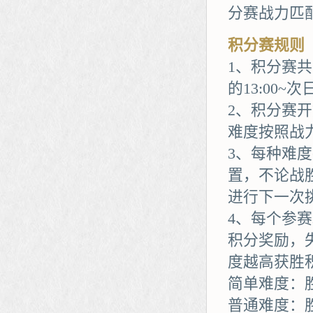
分赛战力匹
积分赛规则
1、积分赛
的13:00~次日
2、积分赛
难度按照战
3、每种难
置，不论战
进行下一次
4、每个参赛
积分奖励，
度越高获胜
简单难度：胜
普通难度：胜