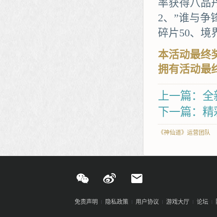
率获得八品
2、”谁与争
碎片50、境
本活动最终
拥有活动最
上一篇：全
下一篇：精
《神仙道》运营团队
免责声明
隐私政策
用户协议
游戏大厅
论坛